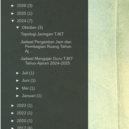
►
2026
(3)
►
2025
(1)
▼
2024
(7)
▼
Oktober
(3)
Topologi Jaringan TJKT
Jadwal Pergantian Jam dan
Pembagian Ruang Tahun
Aj...
Jadwal Mengajar Guru TJKT
Tahun Ajaran 2024-2025
►
Juli
(1)
►
Juni
(1)
►
Mei
(1)
►
Januari
(1)
►
2023
(1)
►
2022
(1)
►
2020
(1)
►
2017
(6)