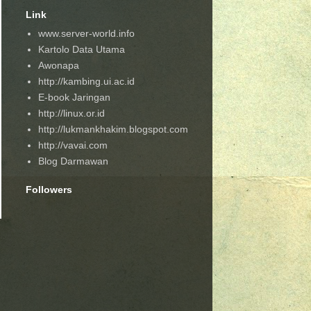
Link
www.server-world.info
Kartolo Data Utama
Awonapa
http://kambing.ui.ac.id
E-book Jaringan
http://linux.or.id
http://lukmankhakim.blogspot.com
http://vavai.com
Blog Darmawan
Followers