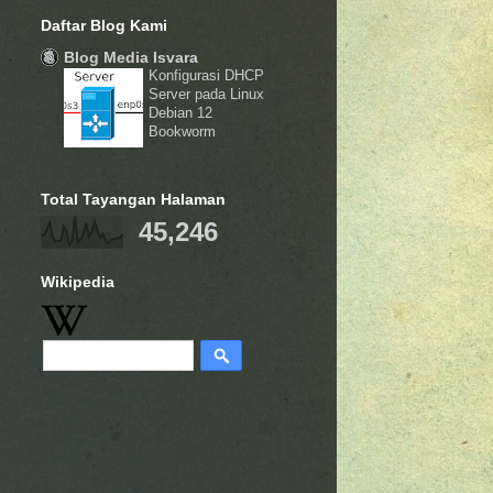
Daftar Blog Kami
Blog Media Isvara
Konfigurasi DHCP
Server pada Linux
Debian 12
Bookworm
Total Tayangan Halaman
45,246
Wikipedia