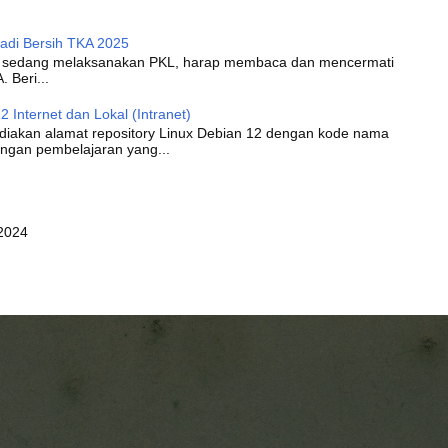
adi Bersih TKA 2025
saat sedang melaksanakan PKL, harap membaca dan mencermati
. Beri...
 Internet dan Lokal (Intranet)
diakan alamat repository Linux Debian 12 dengan kode nama
ngan pembelajaran yang...
2024