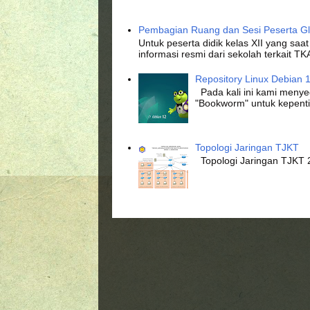
Pembagian Ruang dan Sesi Peserta Gl
Untuk peserta didik kelas XII yang 
informasi resmi dari sekolah terkait TKA
Repository Linux Debian 12
Pada kali ini kami menye
"Bookworm" untuk kepenti
Topologi Jaringan TJKT
Topologi Jaringan TJKT 