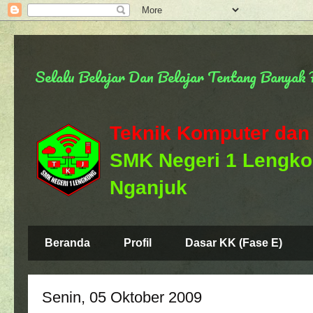
Selalu Belajar Dan Belajar Tentang Banya
Teknik Komputer dan
SMK Negeri 1 Lengk
Nganjuk
Beranda
Profil
Dasar KK (Fase E)
Senin, 05 Oktober 2009