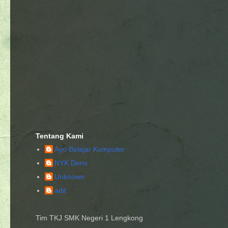
Tentang Kami
Ayo Belajar Komputer
NYK Dens
Unknown
adit
Tim TKJ SMK Negeri 1 Lengkong