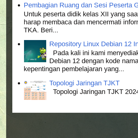
Pembagian Ruang dan Sesi Peserta G
Untuk peserta didik kelas XII yang s
harap membaca dan mencermati informa
TKA. Beri...
Repository Linux Debian 12 In
Pada kali ini kami menyediak
Debian 12 dengan kode nama
kepentingan pembelajaran yang...
Topologi Jaringan TJKT
Topologi Jaringan TJKT 202