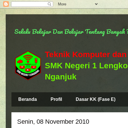
Selalu Belajar Dan Belajar Tentang Banya
Teknik Komputer dan
SMK Negeri 1 Lengk
Nganjuk
Beranda
Profil
Dasar KK (Fase E)
Senin, 08 November 2010