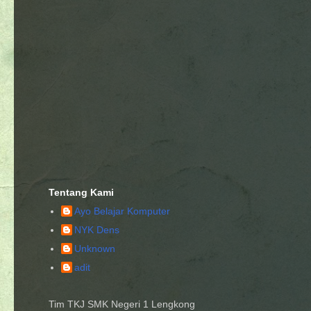
Tentang Kami
Ayo Belajar Komputer
NYK Dens
Unknown
adit
Tim TKJ SMK Negeri 1 Lengkong