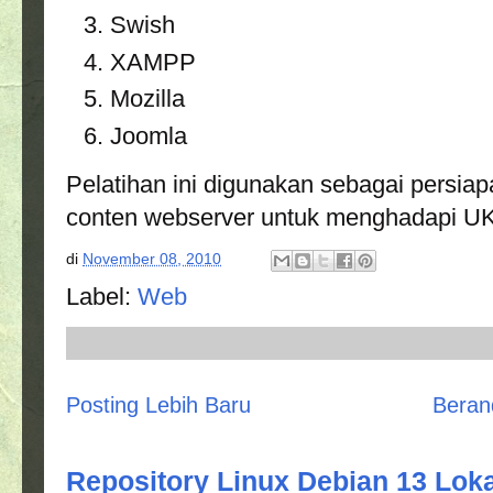
Swish
XAMPP
Mozilla
Joomla
Pelatihan ini digunakan sebagai persi
conten webserver untuk menghadapi U
di
November 08, 2010
Label:
Web
Posting Lebih Baru
Beran
Repository Linux Debian 13 Loka