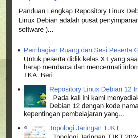
Panduan Lengkap Repository Linux Debi
Linux Debian adalah pusat penyimpanan
software )...
Pembagian Ruang dan Sesi Peserta G
Untuk peserta didik kelas XII yang s
harap membaca dan mencermati informa
TKA. Beri...
Repository Linux Debian 12 In
Pada kali ini kami menyediak
Debian 12 dengan kode nama
kepentingan pembelajaran yang...
Topologi Jaringan TJKT
Topologi Jaringan TJKT 202