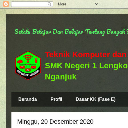
Selalu Belajar Dan Belajar Tentang Banya
Teknik Komputer dan
SMK Negeri 1 Lengk
Nganjuk
Beranda
Profil
Dasar KK (Fase E)
Minggu, 20 Desember 2020