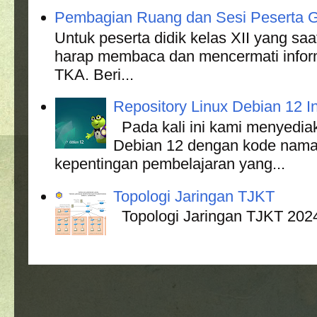
Pembagian Ruang dan Sesi Peserta G
Untuk peserta didik kelas XII yang s
harap membaca dan mencermati informa
TKA. Beri...
Repository Linux Debian 12 In
Pada kali ini kami menyediak
Debian 12 dengan kode nama
kepentingan pembelajaran yang...
Topologi Jaringan TJKT
Topologi Jaringan TJKT 202