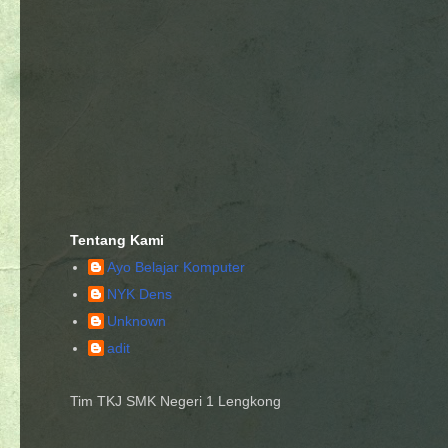
Tentang Kami
Ayo Belajar Komputer
NYK Dens
Unknown
adit
Tim TKJ SMK Negeri 1 Lengkong