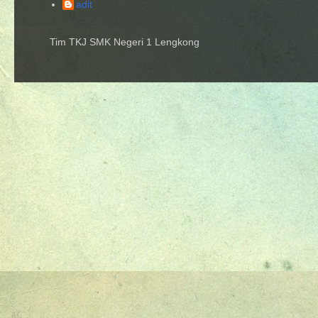
adit
Tim TKJ SMK Negeri 1 Lengkong