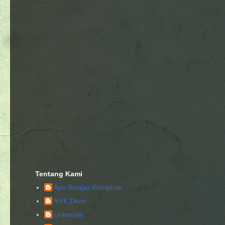
Tentang Kami
Ayo Belajar Komputer
NYK Dens
Unknown