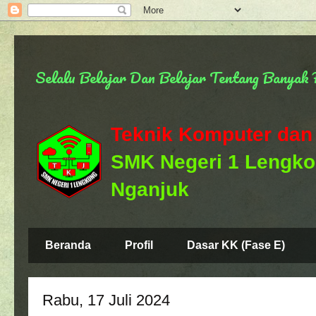
Selalu Belajar Dan Belajar Tentang Banya
Teknik Komputer dan
SMK Negeri 1 Lengk
Nganjuk
Beranda
Profil
Dasar KK (Fase E)
Rabu, 17 Juli 2024